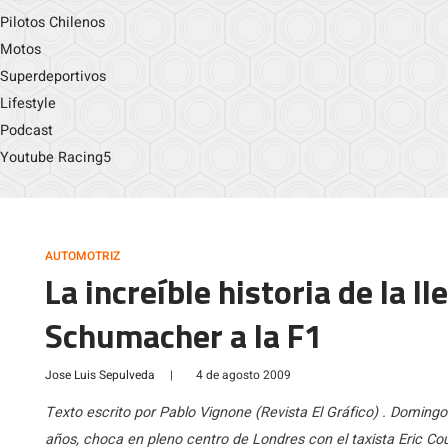
Pilotos Chilenos
Motos
Superdeportivos
Lifestyle
Podcast
Youtube Racing5
AUTOMOTRIZ
La increíble historia de la l
Schumacher a la F1
Jose Luis Sepulveda
|
4 de agosto 2009
Texto escrito por Pablo Vignone (Revista El Gráfico) . Doming
años, choca en pleno centro de Londres con el taxista Eric Co