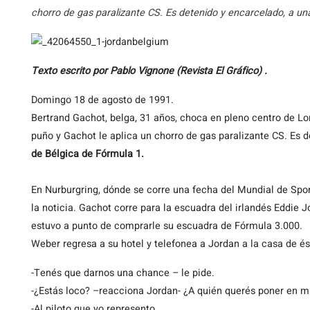
chorro de gas paralizante CS. Es detenido y encarcelado, a un
Texto
escrito por Pablo Vignone (Revista El Gráfico) .
Domingo 18 de agosto de 1991.
Bertrand Gachot, belga, 31 años, choca en pleno centro de Lo
puño y Gachot le aplica un chorro de gas paralizante CS. Es
de Bélgica de Fórmula 1.
En Nurburgring, dónde se corre una fecha del Mundial de Spo
la noticia. Gachot corre para la escuadra del irlandés Eddie
estuvo a punto de comprarle su escuadra de Fórmula 3.000.
Weber regresa a su hotel y telefonea a Jordan a la casa de é
-Tenés que darnos una chance – le pide.
-¿Estás loco? –reacciona Jordan- ¿A quién querés poner en m
-Al piloto que yo represento.