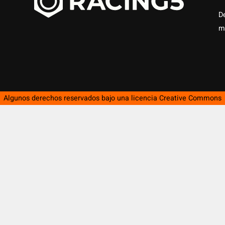
D
m
Algunos derechos reservados bajo una licencia
Creative Commons