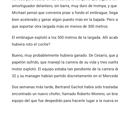
amortiguador delantero, sin barra, muy duro de trompa, y que
Michael pensó que convenía pisar a fondo el embrague, llegar 
bien acelerado y ganar algún puesto más en la bajada. Pero s
que soportar otra largada más en menos de 300 metros.
El embrague explotó a los 500 metros de la largada. Allí acab
hubiera roto el coche?
Bueno, muy probablemente hubiera ganado. De Cesaris, que par
papelón sufrido, que manejó la carrera de su vida y tres vuelt
motor explotó. El equipo estaba tan pendiente de la carrera del
32 y su manager habían partido discretamente en el Mercede
Dos semanas más tarde, Bertrand Gachot había sido trasladado
encontrado un nuevo chofer, llamado Roberto Moreno, un bras
equipo del que fue despedido para hacerle lugar a la nueva es