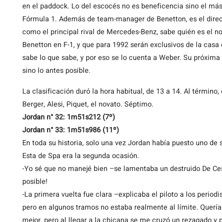
en el paddock. Lo del escocés no es beneficencia sino el más
Fórmula 1. Además de team-manager de Benetton, es el direct
como el principal rival de Mercedes-Benz, sabe quién es el n
Benetton en F-1, y que para 1992 serán exclusivos de la casa
sabe lo que sabe, y por eso se lo cuenta a Weber. Su próxima 
sino lo antes posible.
La clasificación duró la hora habitual, de 13 a 14. Al término, 
Berger, Alesi, Piquet, el novato. Séptimo.
Jordan n° 32: 1m51s212 (7º)
Jordan n° 33: 1m51s986 (11º)
En toda su historia, solo una vez Jordan había puesto uno de s
Esta de Spa era la segunda ocasión.
-Yo sé que no manejé bien –se lamentaba un destruido De Cesa
posible!
-La primera vuelta fue clara –explicaba el piloto a los period
pero en algunos tramos no estaba realmente al límite. Quería 
mejor, pero al llegar a la chicana se me cruzó un rezagado y