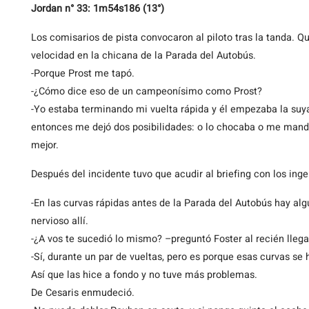
Jordan n° 33: 1m54s186 (13°)
Los comisarios de pista convocaron al piloto tras la tanda. Q
velocidad en la chicana de la Parada del Autobús.
-Porque Prost me tapó.
-¿Cómo dice eso de un campeonísimo como Prost?
-Yo estaba terminando mi vuelta rápida y él empezaba la suya.
entonces me dejó dos posibilidades: o lo chocaba o me manda
mejor.
Después del incidente tuvo que acudir al briefing con los inge
-En las curvas rápidas antes de la Parada del Autobús hay alg
nervioso allí.
-¿A vos te sucedió lo mismo? –preguntó Foster al recién lleg
-Sí, durante un par de vueltas, pero es porque esas curvas se
Así que las hice a fondo y no tuve más problemas.
De Cesaris enmudeció.