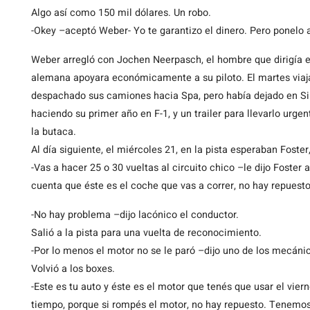
Algo así como 150 mil dólares. Un robo.
-Okey –aceptó Weber- Yo te garantizo el dinero. Pero ponelo a
Weber arregló con Jochen Neerpasch, el hombre que dirigía 
alemana apoyara económicamente a su piloto. El martes viajar
despachado sus camiones hacia Spa, pero había dejado en Si
haciendo su primer año en F-1, y un trailer para llevarlo urge
la butaca.
Al día siguiente, el miércoles 21, en la pista esperaban Foster
-Vas a hacer 25 o 30 vueltas al circuito chico –le dijo Foster 
cuenta que éste es el coche que vas a correr, no hay repuest
-No hay problema –dijo lacónico el conductor.
Salió a la pista para una vuelta de reconocimiento.
-Por lo menos el motor no se le paró –dijo uno de los mecáni
Volvió a los boxes.
-Este es tu auto y éste es el motor que tenés que usar el viern
tiempo, porque si rompés el motor, no hay repuesto. Tenemos 