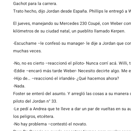
Gachot para la carrera.
Trato hecho, dijo Jordan desde España. Phillips le entregó a
El jueves, manejando su Mercedes 230 Coupé, con Weber como
kilómetros de su ciudad natal, un pueblito llamado Kerpen.
-Escuchame –le confesó su manager- le dije a Jordan que con
muchas veces.
-No, no es cierto –reaccionó el piloto- Nunca corrí acá. Willi,
-Eddie –encaró más tarde Weber- Necesito decirte algo. Me e
-Hijo de… –reaccionó el irlandés- ¿Qué hacemos ahora?
-Nada.
Foster se enteró del asunto. Y arregló las cosas a su manera c
piloto del Jordan n° 33.
-Le pedí a Andrea que te lleve a dar un par de vueltas en su a
los peligros, etcétera.
-No hay problema –contestó el novato.