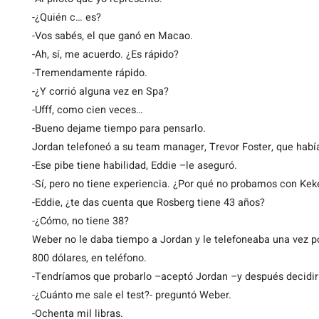
-¿Quién c… es?
-Vos sabés, el que ganó en Macao.
-Ah, sí, me acuerdo. ¿Es rápido?
-Tremendamente rápido.
-¿Y corrió alguna vez en Spa?
-Ufff, como cien veces…
-Bueno dejame tiempo para pensarlo.
Jordan telefoneó a su team manager, Trevor Foster, que había
-Ese pibe tiene habilidad, Eddie –le aseguró.
-Sí, pero no tiene experiencia. ¿Por qué no probamos con Ke
-Eddie, ¿te das cuenta que Rosberg tiene 43 años?
-¿Cómo, no tiene 38?
Weber no le daba tiempo a Jordan y le telefoneaba una vez po
800 dólares, en teléfono.
-Tendríamos que probarlo –aceptó Jordan –y después decidir
-¿Cuánto me sale el test?- preguntó Weber.
-Ochenta mil libras.