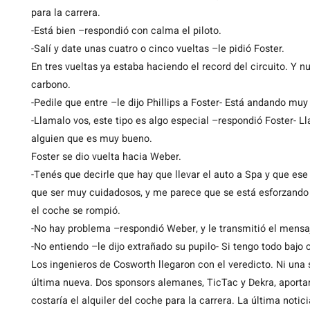
para la carrera.
-Está bien –respondió con calma el piloto.
-Salí y date unas cuatro o cinco vueltas –le pidió Foster.
En tres vueltas ya estaba haciendo el record del circuito. Y 
carbono.
-Pedile que entre –le dijo Phillips a Foster- Está andando muy
-Llamalo vos, este tipo es algo especial –respondió Foster-
alguien que es muy bueno.
Foster se dio vuelta hacia Weber.
-Tenés que decirle que hay que llevar el auto a Spa y que es
que ser muy cuidadosos, y me parece que se está esforzando 
el coche se rompió.
-No hay problema –respondió Weber, y le transmitió el mensaj
-No entiendo –le dijo extrañado su pupilo- Si tengo todo bajo 
Los ingenieros de Cosworth llegaron con el veredicto. Ni una
última nueva. Dos sponsors alemanes, TicTac y Dekra, aportar
costaría el alquiler del coche para la carrera. La última notici