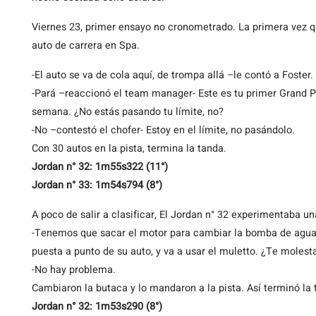
Viernes 23, primer ensayo no cronometrado. La primera vez qu
auto de carrera en Spa.
-El auto se va de cola aquí, de trompa allá –le contó a Foster.
-Pará –reaccionó el team manager- Este es tu primer Grand Prix
semana. ¿No estás pasando tu límite, no?
-No –contestó el chofer- Estoy en el límite, no pasándolo.
Con 30 autos en la pista, termina la tanda.
Jordan n° 32: 1m55s322 (11°)
Jordan n° 33: 1m54s794 (8°)
A poco de salir a clasificar, El Jordan n° 32 experimentaba u
-Tenemos que sacar el motor para cambiar la bomba de agua 
puesta a punto de su auto, y va a usar el muletto. ¿Te molest
-No hay problema.
Cambiaron la butaca y lo mandaron a la pista. Así terminó la t
Jordan n° 32: 1m53s290 (8°)