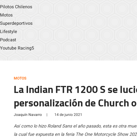
Pilotos Chilenos
Motos
Superdeportivos
Lifestyle
Podcast
Youtube Racing5
MOTOS
La Indian FTR 1200 S se luci
personalización de Church 
Joaquín Navarro
|
14 de junio 2021
Así como lo hizo Roland Sans el año pasado, esta es otra mues
la cual fue expuesta en la feria The One Motorcycle Show 2021.