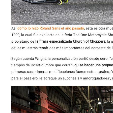
Así
como lo hizo Roland Sans el año pasado
, esta es otra mu
1200, la cual fue expuesta en la feria The One Motorcycle Sho
propietario de
la firma especializada Church of Choppers
, la
de las muestras temáticas más importantes del noroeste de 
Según cuenta Wright, la personalización partió desde cero: “
tiempos de incertidumbre que corren,
quise hacer una propue
primeras sus primeras modificaciones fueron estructurales: “s
para el pasajero, le agregué un subchasis y amortiguadores”, r