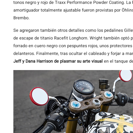
tonos negro y rojo de Traxx Performance Powder Coating. La h
amortiguador totalmente ajustable fueron provistas por Öhlin
Brembo.
Se agregaron también otros detalles como los pedalines Gill
de escape de titanio Racefit Longhorn. Wright también optó po
forrado en cuero negro con pespuntes rojos, unos protectores
delanteros. Finalmente, tras ocultar el cableado y forjar a ma
Jeff y Dana Harrison de plasmar su arte visual
en el tanque d