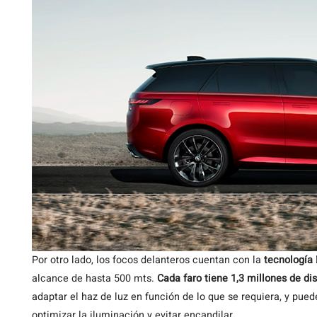
Por otro lado, los focos delanteros cuentan con la
tecnología 
alcance de hasta 500 mts.
Cada faro tiene 1,3 millones de di
adaptar el haz de luz en función de lo que se requiera, y pued
optimizar la iluminación y evitar encandilar.