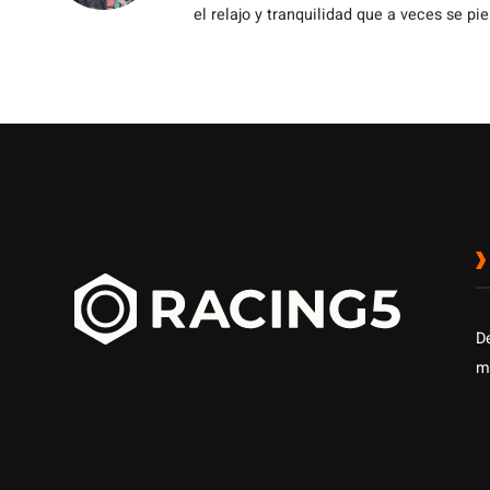
el relajo y tranquilidad que a veces se pie
D
m