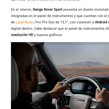
En el interior,
Range Rover Sport
presenta un diseño minimalis
integradas en el panel de instrumentos y que cuentan con el
de
Land Rover
, Pivi Pro Dúo de 13,1”, con conexión a
Android 
digital dentro. Cabe destacar que el panel de instrumentos o
resolución HD
y nuevos gráficos.