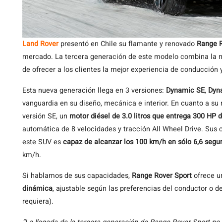
Land Rover
presentó en Chile su flamante y renovado
Range R
mercado. La tercera generación de este modelo combina la mod
de ofrecer a los clientes la mejor experiencia de conducción 
Esta nueva generación llega en 3 versiones:
Dynamic SE
,
Dyn
vanguardia en su diseño, mecánica e interior. En cuanto a su
versión SE, un
motor diésel de 3.0 litros que entrega 300 HP
automática de 8 velocidades y tracción All Wheel Drive. Sus 
este SUV es
capaz de alcanzar los 100 km/h en sólo 6,6 segu
km/h.
Si hablamos de sus capacidades,
Range Rover Sport
ofrece 
dinámica
, ajustable según las preferencias del conductor o 
requiera).