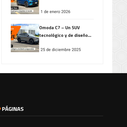
conquistar el mundo
1 de enero 2026
Omoda C7 – Un SUV
tecnológico y de diseño
vanguardista
25 de diciembre 2025
PÁGINAS