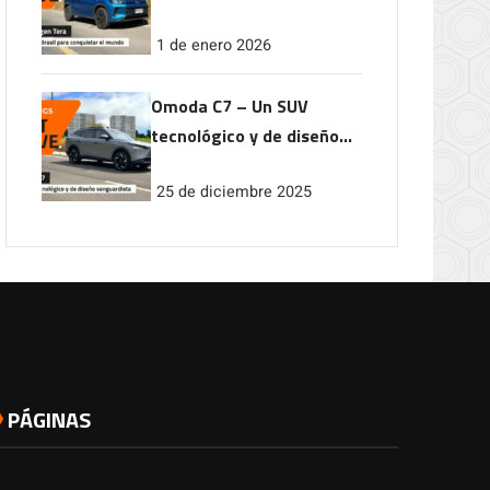
conquistar el mundo
1 de enero 2026
Omoda C7 – Un SUV
tecnológico y de diseño
vanguardista
25 de diciembre 2025
PÁGINAS