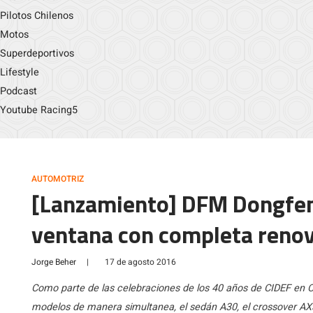
Pilotos Chilenos
Motos
Superdeportivos
Lifestyle
Podcast
Youtube Racing5
AUTOMOTRIZ
[Lanzamiento] DFM Dongfeng 
ventana con completa renov
Jorge Beher
|
17 de agosto 2016
Como parte de las celebraciones de los 40 años de CIDEF en 
modelos de manera simultanea, el sedán A30, el crossover AX