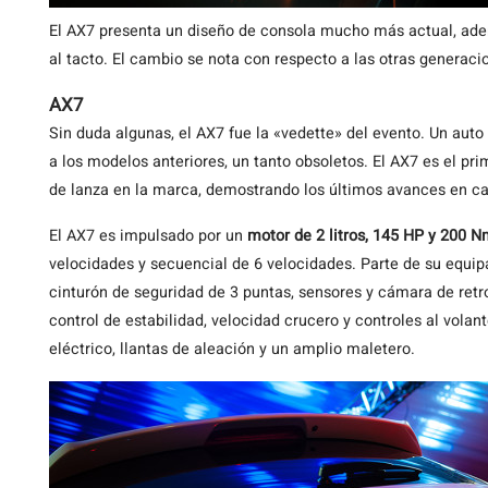
El AX7 presenta un diseño de consola mucho más actual, ad
al tacto. El cambio se nota con respecto a las otras generac
AX7
Sin duda algunas, el AX7 fue la «vedette» del evento. Un aut
a los modelos anteriores, un tanto obsoletos. El AX7 es el p
de lanza en la marca, demostrando los últimos avances en ca
El AX7 es impulsado por un
motor de 2 litros, 145 HP y 200 
velocidades y secuencial de 6 velocidades. Parte de su equ
cinturón de seguridad de 3 puntas, sensores y cámara de retro
control de estabilidad, velocidad crucero y controles al vola
eléctrico, llantas de aleación y un amplio maletero.