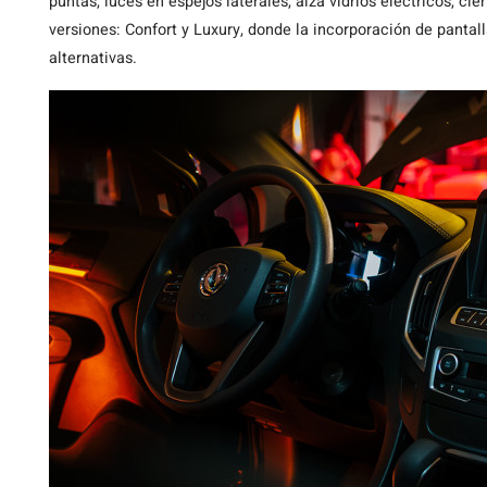
puntas, luces en espejos laterales, alza vidrios eléctricos, ci
versiones: Confort y Luxury, donde la incorporación de panta
alternativas.