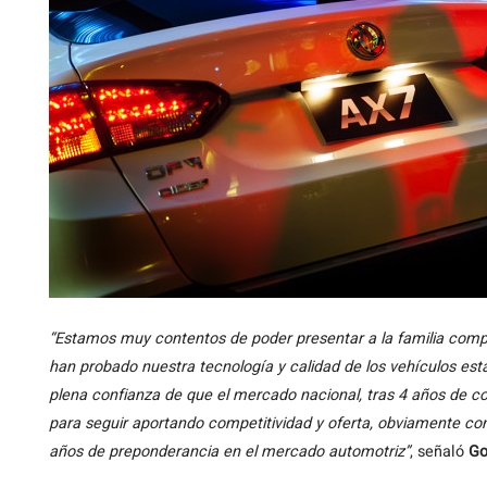
“Estamos muy contentos de poder presentar a la familia comp
han probado nuestra tecnología y calidad de los vehículos e
plena confianza de que el mercado nacional, tras 4 años de c
para seguir aportando competitividad y oferta, obviamente con
años de preponderancia en el mercado automotriz”
, señaló
Go