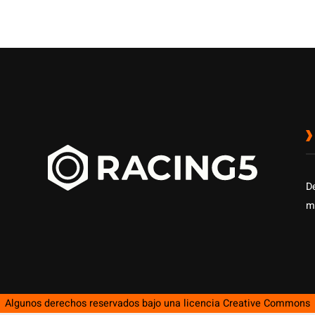
D
m
Algunos derechos reservados bajo una licencia
Creative Commons