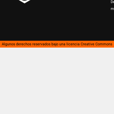
D
m
Algunos derechos reservados bajo una licencia
Creative Commons