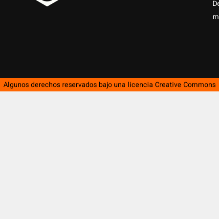
D
m
Algunos derechos reservados bajo una licencia
Creative Commons