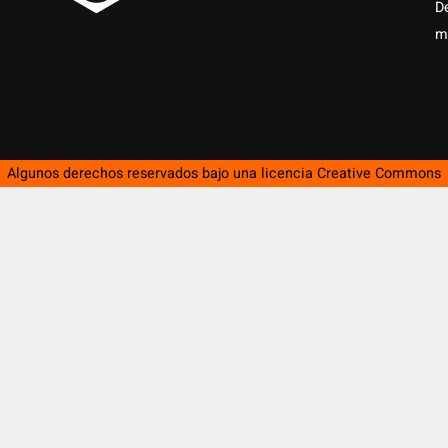
D
m
Algunos derechos reservados bajo una licencia
Creative Commons