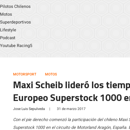
Pilotos Chilenos
Motos
Superdeportivos
Lifestyle
Podcast
Youtube Racing5
MOTORSPORT
MOTOS
Maxi Scheib lideró los tie
Europeo Superstock 1000 e
Jose Luis Sepulveda
|
31 de marzo 2017
Con el pie derecho comenzó la participación del chileno Max
Superstock 1000 en el circuito de Motorland Aragón, España. El