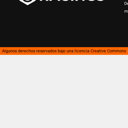
D
m
Algunos derechos reservados bajo una licencia
Creative Commons