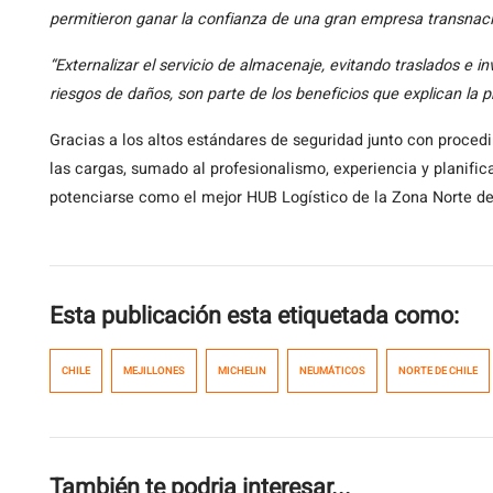
permitieron ganar la confianza de una gran empresa transnac
“Externalizar el servicio de almacenaje, evitando traslados e 
riesgos de daños, son parte de los beneficios que explican la p
Gracias a los altos estándares de seguridad junto con proce
las cargas, sumado al profesionalismo, experiencia y planific
potenciarse como el mejor HUB Logístico de la Zona Norte de
Esta publicación esta etiquetada como:
CHILE
MEJILLONES
MICHELIN
NEUMÁTICOS
NORTE DE CHILE
También te podria interesar...