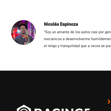
Nicolás Espinoza
“Soy un amante de los autos casi por ge
mecánicos a desenvolverme humildemente 
el relajo y tranquilidad que a veces se pie