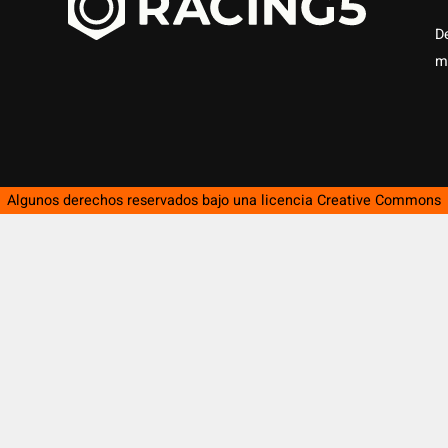
D
m
Algunos derechos reservados bajo una licencia
Creative Commons