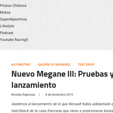
Pilotos Chilenos
Motos
Superdeportivos
Lifestyle
Podcast
Youtube Racing5
AUTOMOTRIZ
GALERÍA DE IMÁGENES
TEST DRIVE
Nuevo Megane III: Pruebas 
lanzamiento
Nicolás Espinoza
|
8 de diciembre 2010
Asistimos al lanzamiento de lo que Renault había adelantado en
hatchback de la casa francesa que viene a posicionarse basta