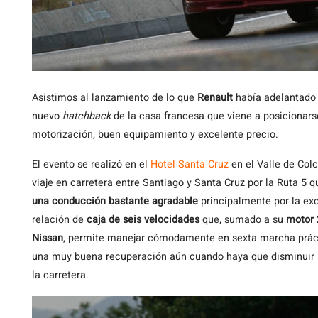
Asistimos
al lanzamiento de lo que
Renault
había adelantado
nuevo
hatchback
de la casa francesa que viene a posicionars
motorización, buen equipamiento y excelente precio.
El evento se realizó en el
Hotel Santa Cruz
en el Valle de Colc
viaje en carretera entre Santiago y Santa Cruz por la Ruta 5
una conducción bastante agradable
principalmente por la exc
relación de
caja de seis velocidades
que, sumado a su
motor 
Nissan
, permite manejar cómodamente en sexta marcha prác
una muy buena recuperación aún cuando haya que disminuir l
la carretera.