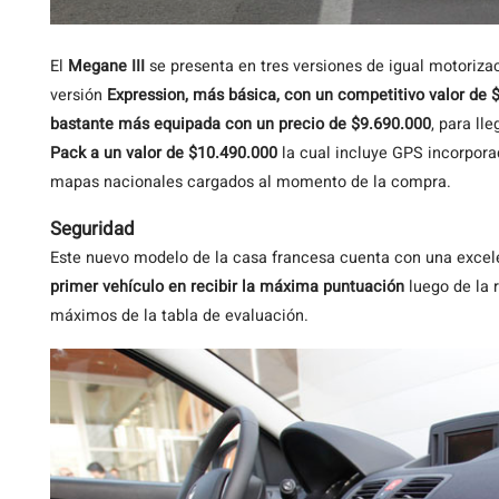
El
Megane III
se presenta en tres versiones de igual motoriza
versión
Expression, más básica, con un competitivo valor de 
bastante más equipada con un precio de $9.690.000
, para ll
Pack a un valor de $10.490.000
la cual incluye GPS incorporad
mapas nacionales cargados al momento de la compra.
Seguridad
Este nuevo modelo de la casa francesa cuenta con una excele
primer vehículo en recibir la máxima puntuación
luego de la 
máximos de la tabla de evaluación.