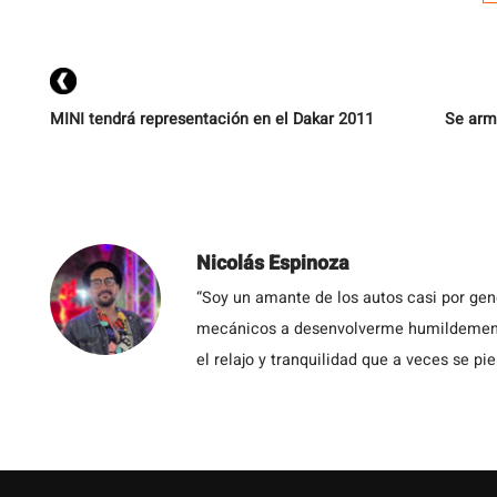
q
MINI tendrá representación en el Dakar 2011
Se arma
Nicolás Espinoza
“Soy un amante de los autos casi por ge
mecánicos a desenvolverme humildemente 
el relajo y tranquilidad que a veces se pie