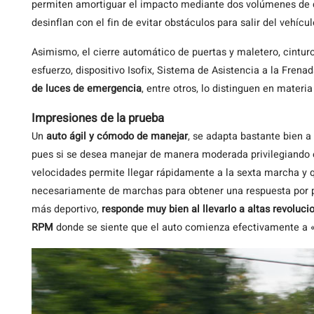
permiten amortiguar el impacto mediante dos volúmenes de d
desinflan con el fin de evitar obstáculos para salir del vehícul
Asimismo, el cierre automático de puertas y maletero, cintur
esfuerzo, dispositivo Isofix, Sistema de Asistencia a la Frena
de luces de emergencia
, entre otros, lo distinguen en materi
Impresiones de la prueba
Un
auto ágil y cómodo de manejar
, se adapta bastante bien 
pues si se desea manejar de manera moderada privilegiando e
velocidades permite llegar rápidamente a la sexta marcha y q
necesariamente de marchas para obtener una respuesta por p
más deportivo,
responde muy bien al llevarlo a altas revoluc
RPM
donde se siente que el auto comienza efectivamente a «t