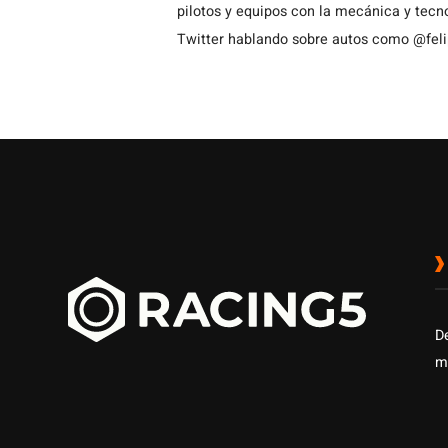
pilotos y equipos con la mecánica y tecn
Twitter hablando sobre autos como @fel
D
m