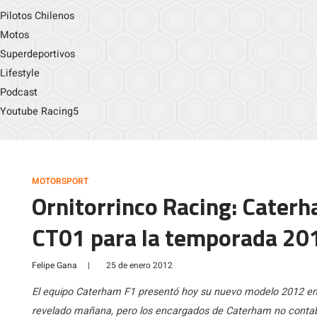
Pilotos Chilenos
Motos
Superdeportivos
Lifestyle
Podcast
Youtube Racing5
MOTORSPORT
Ornitorrinco Racing: Caterh
CT01 para la temporada 201
Felipe Gana
|
25 de enero 2012
El equipo Caterham F1 presentó hoy su nuevo modelo 2012 en l
revelado mañana, pero los encargados de Caterham no contaban