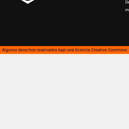
D
m
Algunos derechos reservados bajo una licencia
Creative Commons