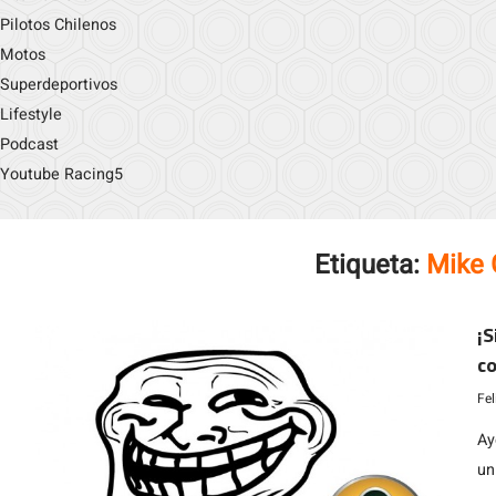
Pilotos Chilenos
Motos
Superdeportivos
Lifestyle
Podcast
Youtube Racing5
Etiqueta:
Mike 
¡S
co
«p
Fe
Ay
un