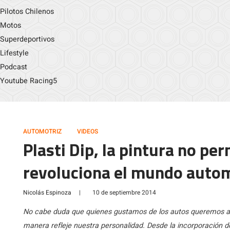
Pilotos Chilenos
Motos
Superdeportivos
Lifestyle
Podcast
Youtube Racing5
AUTOMOTRIZ
VIDEOS
Plasti Dip, la pintura no p
revoluciona el mundo autom
Nicolás Espinoza
|
10 de septiembre 2014
No cabe duda que quienes gustamos de los autos queremos al
manera refleje nuestra personalidad. Desde la incorporación de