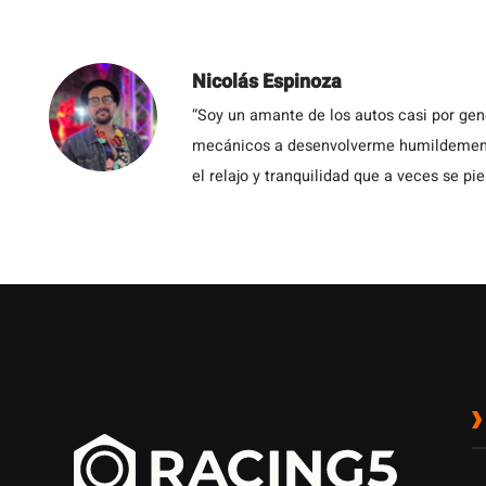
Nicolás Espinoza
“Soy un amante de los autos casi por ge
mecánicos a desenvolverme humildemente 
el relajo y tranquilidad que a veces se pie