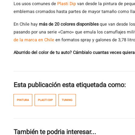
Los usos comunes de
Plasti Dip
van desde la pintura de peque
emblemas cromados hasta partes de mayor tamaño como llant
En Chile hay
más de 20 colores disponibles
que van desde los
pasando por una serie «Camo» que emula los camuflajes mili
de la marca en Chile
en formatos spray y galones de 3,78 litro
Aburrido del color de tu auto? Cámbialo cuantas veces quieras
Esta publicación esta etiquetada como:
PINTURA
PLASTI DIP
TUNING
También te podria interesar...