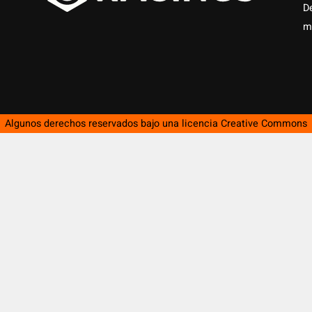
D
m
Algunos derechos reservados bajo una licencia
Creative Commons