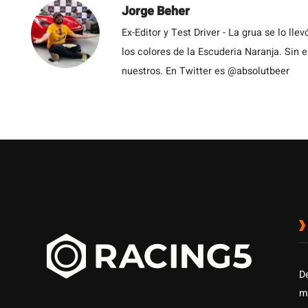
Jorge Beher
Ex-Editor y Test Driver - La grua se lo l
los colores de la Escuderia Naranja. Sin
nuestros. En Twitter es @absolutbeer
D
m