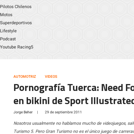
Pilotos Chilenos
Motos
Superdeportivos
Lifestyle
Podcast
Youtube Racing5
AUTOMOTRIZ
VIDEOS
Pornografía Tuerca: Need F
en bikini de Sport Illustra
Jorge Beher
|
29 de septiembre 2011
Nosotros usualmente no hablamos mucho de videojuegos, salv
Turismo 5. Pero Gran Turismo no es el único juego de carrer