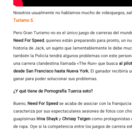
Nosotros
usualmente no hablamos mucho de videojuegos, sal
Turismo 5.
Pero Gran Turismo no es el único juego de carreras del mund
Need For Speed
, quienes están preparando para pronto, un nu
historia de Jack, un sujeto que lamentablemente le debe muc
también la Policía tendrá algunos problemas con este personaj
una carrera clandestina llamada «The Run» que busca
al pil
desde San Francisco hasta Nueva York.
El ganador recibiría 
ganar para poder solucionar sus problemas.
¿Y qué tiene de Pornografía Tuerca esto?
Bueno,
Need For Speed
se acaba de asociar con la franquici
caracteriza por sus espectaculares sesiones de fotos con chic
guapísimas
Irina Shayk
y
Chrissy Teigen
como protagonistas de
de ropa. Oye si la competencia entre los juegos de carrera es