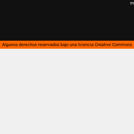
m
Algunos derechos reservados bajo una licencia
Creative Commons