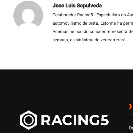
Jose Luis Sepulveda
Colaborador Racing5 - Especialista en Au
automovilismo de pista. Esto me ha permit
Además he podido conocer representantes
semana, es sinónimo de ver carreras”.
D