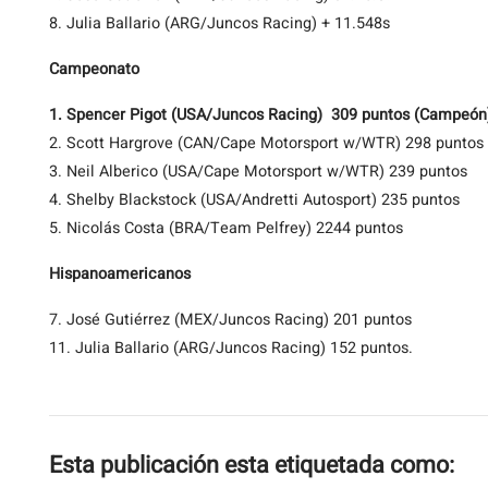
8. Julia Ballario (ARG/Juncos Racing) + 11.548s
Campeonato
1. Spencer Pigot (USA/Juncos Racing) 309 puntos (Campeón
2. Scott Hargrove (CAN/Cape Motorsport w/WTR) 298 puntos
3. Neil Alberico (USA/Cape Motorsport w/WTR) 239 puntos
4. Shelby Blackstock (USA/Andretti Autosport) 235 puntos
5. Nicolás Costa (BRA/Team Pelfrey) 2244 puntos
Hispanoamericanos
7. José Gutiérrez (MEX/Juncos Racing) 201 puntos
11. Julia Ballario (ARG/Juncos Racing) 152 puntos.
Esta publicación esta etiquetada como: