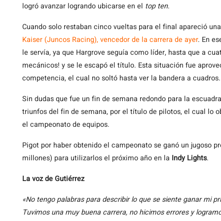
logró avanzar logrando ubicarse en el
top ten
.
Cuando solo restaban cinco vueltas para el final apareció u
Kaiser (Juncos Racing), vencedor de la carrera de ayer
. En e
le servía, ya que Hargrove seguía como líder, hasta que a cua
mecánicos! y se le escapó el título. Esta situación fue aprove
competencia, el cual no soltó hasta ver la bandera a cuadros.
Sin dudas que fue un fin de semana redondo para la escuadra 
triunfos del fin de semana, por el título de pilotos, el cual l
el campeonato de equipos.
Pigot por haber obtenido el campeonato se ganó un jugoso 
millones) para utilizarlos el próximo año en la
Indy Lights
.
La voz de Gutiérrez
«No tengo palabras para describir lo que se siente ganar mi pr
Tuvimos una muy buena carrera, no hicimos errores y logramo