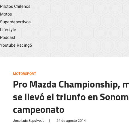
Pilotos Chilenos
Motos
Superdeportivos
Lifestyle
Podcast
Youtube Racing5
MOTORSPORT
Pro Mazda Championship, m
se llevó el triunfo en Sonom
campeonato
Jose Luis Sepulveda
|
24 de agosto 2014