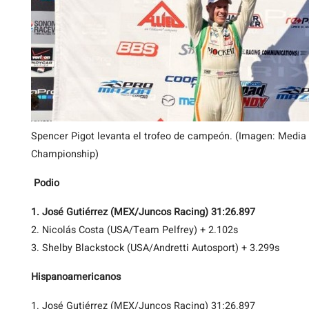
Spencer Pigot levanta el trofeo de campeón. (Imagen: Medi
Championship)
Podio
1. José Gutiérrez (MEX/Juncos Racing) 31:26.897
2. Nicolás Costa (USA/Team Pelfrey) + 2.102s
3. Shelby Blackstock (USA/Andretti Autosport) + 3.299s
Hispanoamericanos
1. José Gutiérrez (MEX/Juncos Racing) 31:26.897