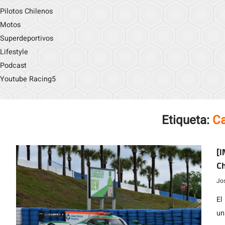
Pilotos Chilenos
Motos
Superdeportivos
Lifestyle
Podcast
Youtube Racing5
Etiqueta:
Ca
[
C
Ju
Jo
El
un