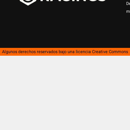
D
m
Algunos derechos reservados bajo una licencia
Creative Commons