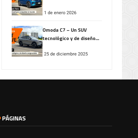
conquistar el mundo
1 de enero 2026
Omoda C7 – Un SUV
tecnológico y de diseño
vanguardista
25 de diciembre 2025
PÁGINAS