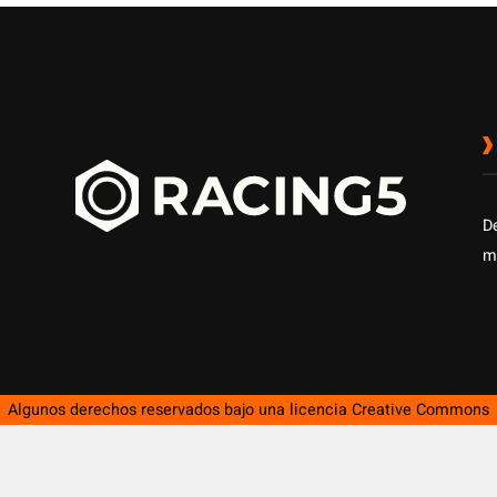
D
m
Algunos derechos reservados bajo una licencia
Creative Commons