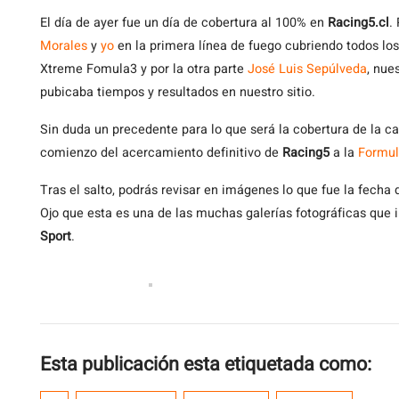
El
día de ayer fue un día de cobertura al 100% en
Racing5.cl
.
Morales
y
yo
en la primera línea de fuego cubriendo todos 
Xtreme Fomula3 y por la otra parte
José Luis Sepúlveda
, nue
pubicaba tiempos y resultados en nuestro sitio.
Sin duda un precedente para lo que será la cobertura de la ca
comienzo del acercamiento definitivo de
Racing5
a la
Formul
Tras el salto, podrás revisar en imágenes lo que fue la fecha 
Ojo que esta es una de las muchas galerías fotográficas que 
Sport
.
Esta publicación esta etiquetada como: