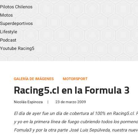
Pilotos Chilenos
Motos
Superdeportivos
Lifestyle
Podcast
Youtube Racing5
GALERÍA DE IMÁGENES
MOTORSPORT
Racing5.cl en la Formula 3
Nicolás Espinoza
|
23 de marzo 2009
El día de ayer fue un día de cobertura al 100% en Racing5.cl.
y yo en la primera línea de fuego cubriendo todos los porm
Fomula3 y por la otra parte José Luis Sepúlveda, nuestra nueva