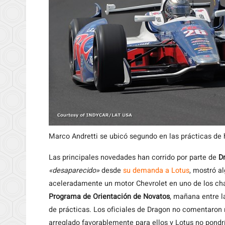
Marco Andretti se ubicó segundo en las prácticas de 
Las principales novedades han corrido por parte de
D
«desaparecido»
desde
su demanda a Lotus
, mostró a
aceleradamente un motor Chevrolet en uno de los cha
Programa de Orientación de Novatos
, mañana entre l
de prácticas. Los oficiales de Dragon no comentaron
arreglado favorablemente para ellos y Lotus no pondr