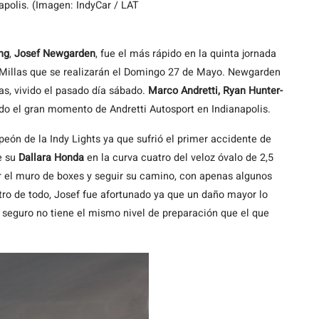
apolis. (Imagen: IndyCar / LAT
ng
,
Josef Newgarden
, fue el más rápido en la quinta jornada
0 Millas que se realizarán el Domingo 27 de Mayo. Newgarden
as, vivido el pasado día sábado.
Marco Andretti, Ryan Hunter-
ndo el gran momento de Andretti Autosport en Indianapolis.
eón de la Indy Lights ya que sufrió el primer accidente de
e su
Dallara Honda
en la curva cuatro del veloz óvalo de 2,5
ar el muro de boxes y seguir su camino, con apenas algunos
tro de todo, Josef fue afortunado ya que un daño mayor lo
 seguro no tiene el mismo nivel de preparación que el que