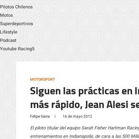
Pilotos Chilenos
Motos
Superdeportivos
Lifestyle
Podcast
Youtube Racing5
MOTORSPORT
Siguen las prácticas en 
más rápido, Jean Alesi s
Felipe Gana
|
16 de mayo 2012
El piloto titular del equipo Sarah Fisher Hartman Raci
entrenamientos en Indianapolis, de cara a las 500 Mi