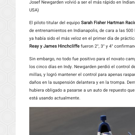
Josef Newgarden volvió a ser el más rápido en Indian
USA)
El
piloto titular del equipo
Sarah Fisher Hartman Raci
de entrenamientos en Indianapolis, de cara a las 50
ya había sido el más veloz en el primer día de práctic
Reay y James Hinchcliffe
fueron 2°, 3° y 4° confirma
Sin embargo, no todo fue positivo para el novato camp
los cinco días en Indy. Newgarden perdió el control d
millas, y logró mantener el control para apenas rasp
daños en la suspensión delantera y en la trompa. Den
hubiera obligado a pasarse a un auto de repuesto que
está usando actualmente.