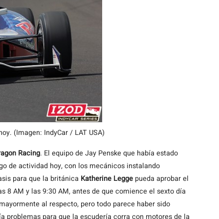
hoy. (Imagen: IndyCar / LAT USA)
ragon Racing
. El equipo de Jay Penske que había estado
lgo de actividad hoy, con los mecánicos instalando
sis para que la británica
Katherine Legge
pueda aprobar el
as 8 AM y las 9:30 AM, antes de que comience el sexto día
 mayormente al respecto, pero todo parece haber sido
ía problemas para que la escudería corra con motores de la