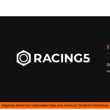
D
m
Algunos derechos reservados bajo una licencia
Creative Commons