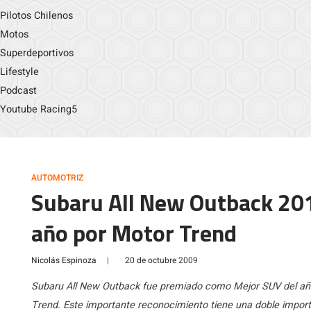
Pilotos Chilenos
Motos
Superdeportivos
Lifestyle
Podcast
Youtube Racing5
AUTOMOTRIZ
Subaru All New Outback 20
año por Motor Trend
Nicolás Espinoza
|
20 de octubre 2009
Subaru All New Outback fue premiado como Mejor SUV del año 
Trend. Este importante reconocimiento tiene una doble impor