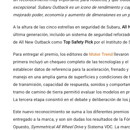
excepcional. Subaru Outback es un icono de rendimiento y capa
mejorado poder, economía y aumento de dimensiones es un 
A la altura de las cinco estrellas en seguridad de Subaru,
All 
última generación, incluido un sistema de seguridad reforza
de All New Outback como
Top Safety Pick
por el Instituto de 
Para entregar el premio, los editores de
Motor Trend
llevaron 
primera incluyó un chequeo completo de las tecnologías y el
establecer datos de referencia para la aceleración, frenado y
manejo en una amplia gama de superficies y condiciones de t
de transmisión, capacidad de respuesta, sonidos y comporta
tramo de camino de tierra permitió evaluar los modelos en pru
La tercera etapa consintió en el debate y deliberación de los 
Este nuevo reconocimiento se suma a los diferentes premios a
entregado a la marca, y son sin dudas los resultados de la 
Opuesto,
Symmetrical All Wheel Drive
y Sistema VDC. La marca