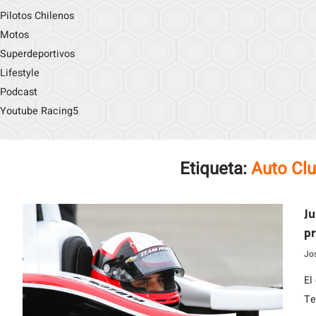
Pilotos Chilenos
Motos
Superdeportivos
Lifestyle
Podcast
Youtube Racing5
Etiqueta:
Auto Cl
Ju
pr
Jo
El
Te