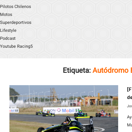
Pilotos Chilenos
Motos
Superdeportivos
Lifestyle
Podcast
Youtube Racing5
Etiqueta:
Autódromo E
[F
de
Jo
Ay
Ma