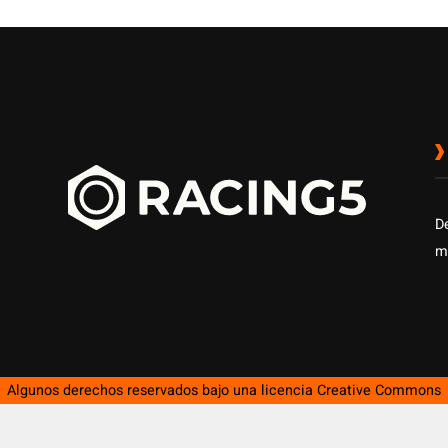
D
m
Algunos derechos reservados bajo una licencia
Creative Commons