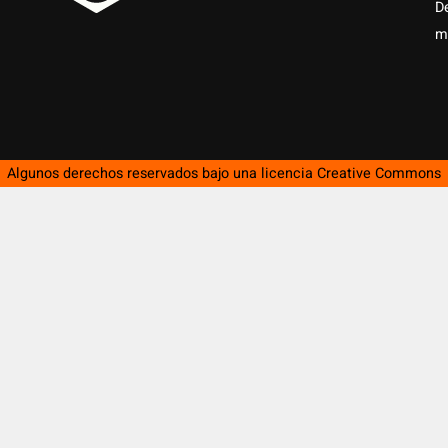
D
m
Algunos derechos reservados bajo una licencia
Creative Commons