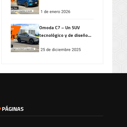
conquistar el mundo
1 de enero 2026
Omoda C7 – Un SUV
tecnológico y de diseño
vanguardista
25 de diciembre 2025
PÁGINAS