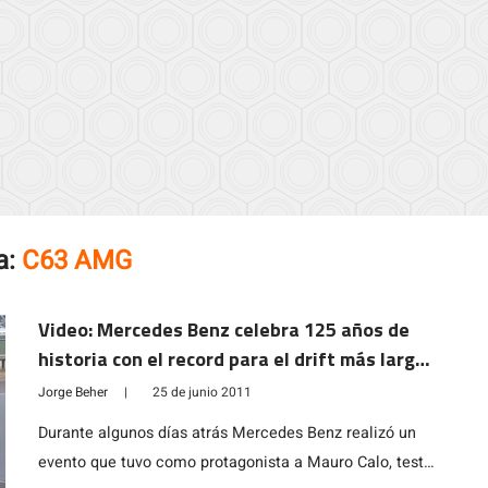
a:
C63 AMG
Video: Mercedes Benz celebra 125 años de
historia con el record para el drift más largo
del mundo
Jorge Beher
|
25 de junio 2011
Durante algunos días atrás Mercedes Benz realizó un
evento que tuvo como protagonista a Mauro Calo, tester