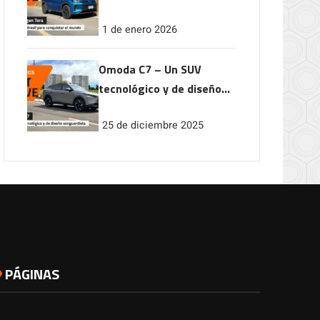
conquistar el mundo
1 de enero 2026
Omoda C7 – Un SUV
tecnológico y de diseño
vanguardista
25 de diciembre 2025
PÁGINAS