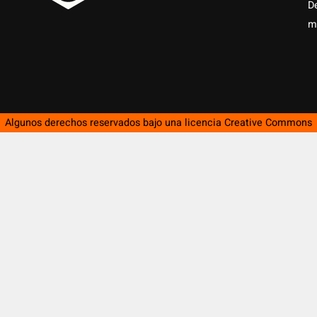
D
m
Algunos derechos reservados bajo una licencia
Creative Commons