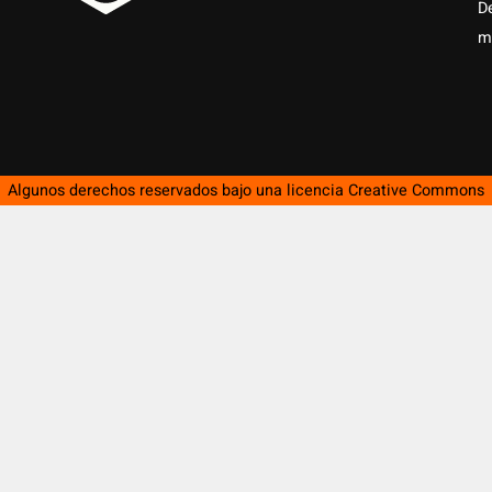
D
m
Algunos derechos reservados bajo una licencia
Creative Commons