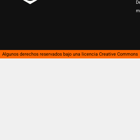
D
m
Algunos derechos reservados bajo una licencia
Creative Commons