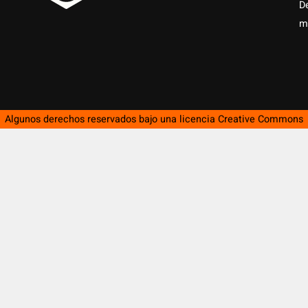
D
m
Algunos derechos reservados bajo una licencia
Creative Commons