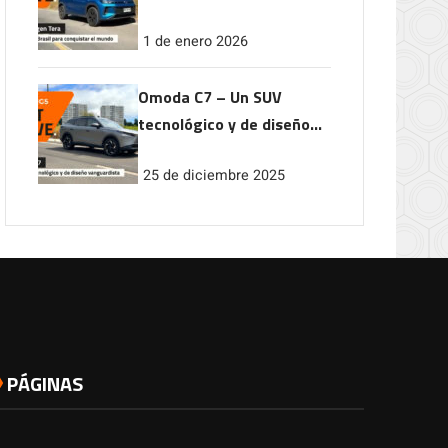
conquistar el mundo
1 de enero 2026
Omoda C7 – Un SUV
tecnológico y de diseño
vanguardista
25 de diciembre 2025
PÁGINAS