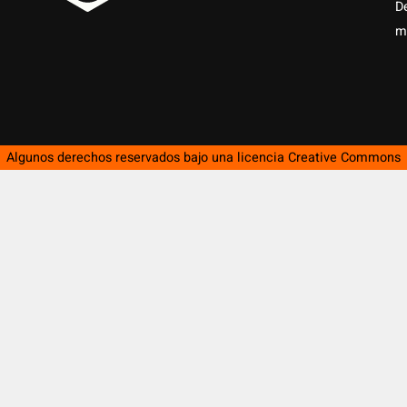
D
m
Algunos derechos reservados bajo una licencia
Creative Commons