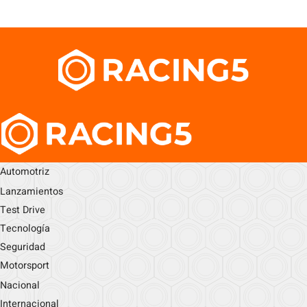
Automotriz
Lanzamientos
Test Drive
Tecnología
Seguridad
Motorsport
Nacional
Internacional