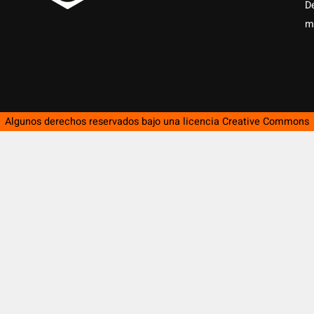
D
m
Algunos derechos reservados bajo una licencia
Creative Commons