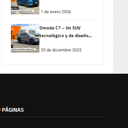
conquistar el mundo
1 de enero 2026
Omoda C7 – Un SUV
tecnológico y de diseño
vanguardista
25 de diciembre 2025
PÁGINAS