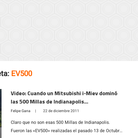
eta:
EV500
Video: Cuando un Mitsubishi i-Miev dominó
las 500 Millas de Indianapolis…
Felipe Gana
|
22 de diciembre 2011
Claro que no son esas 500 Millas de Indianapolis.
Fueron las «EV500» realizadas el pasado 13 de Octubre