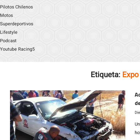
Pilotos Chilenos
Motos
Superdeportivos
Lifestyle
Podcast
Youtube Racing5
Etiqueta:
Expo
Ac
de
pi
Di
Un
ho