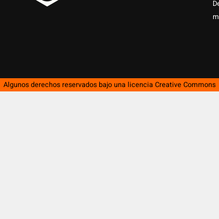
D
m
Algunos derechos reservados bajo una licencia
Creative Commons