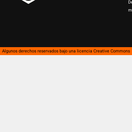
D
m
Algunos derechos reservados bajo una licencia
Creative Commons