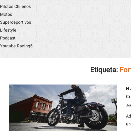
Pilotos Chilenos
Motos
Superdeportivos
Lifestyle
Podcast
Youtube Racing5
Etiqueta:
For
H
Cu
Jo
Ad
un