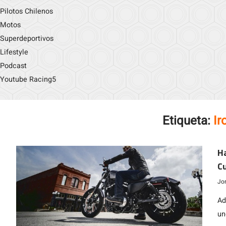
Pilotos Chilenos
Motos
Superdeportivos
Lifestyle
Podcast
Youtube Racing5
Etiqueta:
Ir
H
Cu
Jo
Ad
un