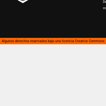
D
m
Algunos derechos reservados bajo una licencia
Creative Commons