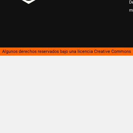
D
m
Algunos derechos reservados bajo una licencia
Creative Commons