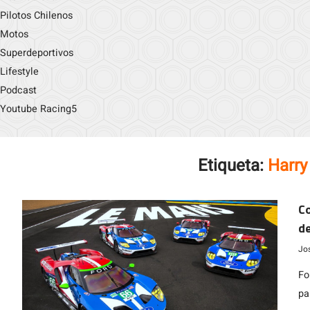
Pilotos Chilenos
Motos
Superdeportivos
Lifestyle
Podcast
Youtube Racing5
Etiqueta:
Harry
Co
de
Jo
Fo
pa