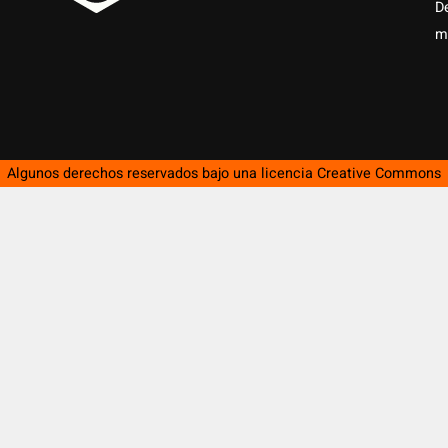
D
m
Algunos derechos reservados bajo una licencia
Creative Commons