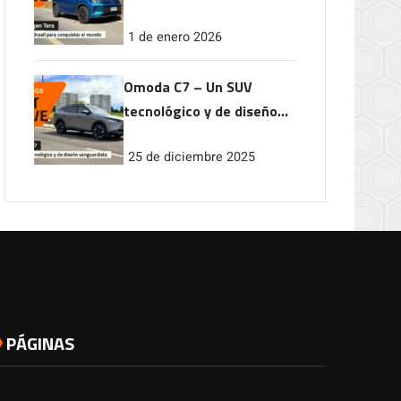
conquistar el mundo
1 de enero 2026
Omoda C7 – Un SUV
tecnológico y de diseño
vanguardista
25 de diciembre 2025
PÁGINAS