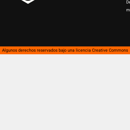
D
m
Algunos derechos reservados bajo una licencia
Creative Commons