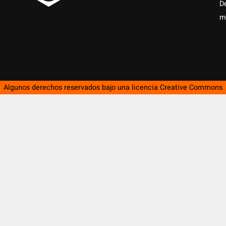
D
m
Algunos derechos reservados bajo una licencia
Creative Commons