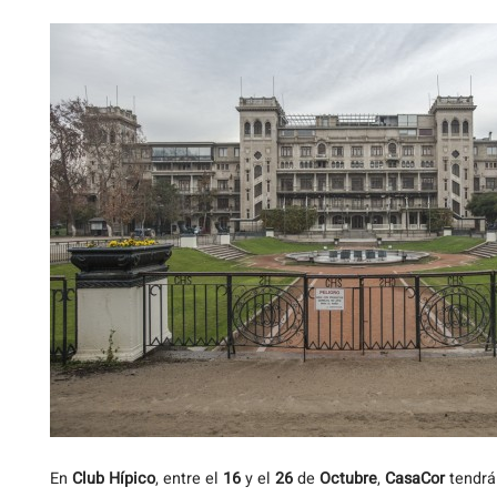
En
Club Hípico
, entre el
16
y el
26
de
Octubre
,
CasaCor
tendrá 