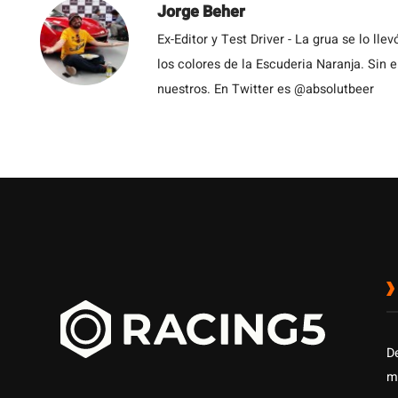
Jorge Beher
Ex-Editor y Test Driver - La grua se lo l
los colores de la Escuderia Naranja. Sin
nuestros. En Twitter es @absolutbeer
D
m