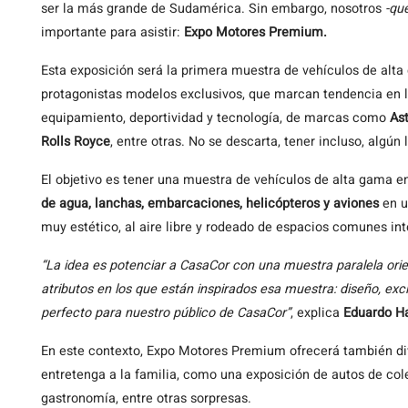
ser la más grande de Sudamérica. Sin embargo, nosotros
-qu
importante para asistir:
Expo Motores Premium.
Esta exposición será la primera muestra de vehículos de alta
protagonistas modelos exclusivos, que marcan tendencia en lo 
equipamiento, deportividad y tecnología, de marcas como
Ast
Rolls Royce
, entre otras. No se descarta, tener incluso, algú
El objetivo es tener una muestra de vehículos de alta gama e
de agua, lanchas, embarcaciones, helicópteros y aviones
en u
muy estético, al aire libre y rodeado de espacios comunes in
“La idea es potenciar a CasaCor con una muestra paralela orie
atributos en los que están inspirados esa muestra: diseño, exc
perfecto para nuestro público de CasaCor”
, explica
Eduardo 
En este contexto, Expo Motores Premium ofrecerá también di
entretenga a la familia, como una exposición de autos de colec
gastronomía, entre otras sorpresas.