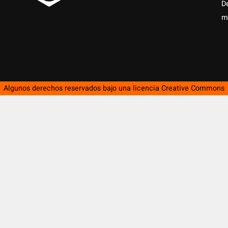
D
m
Algunos derechos reservados bajo una licencia
Creative Commons