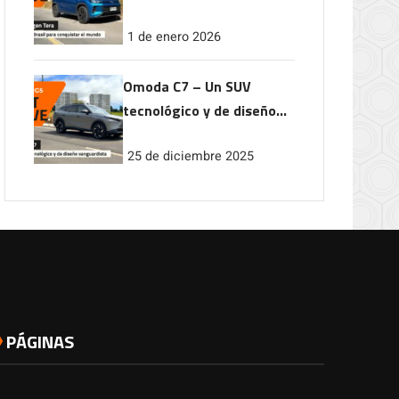
conquistar el mundo
1 de enero 2026
Omoda C7 – Un SUV
tecnológico y de diseño
vanguardista
25 de diciembre 2025
PÁGINAS