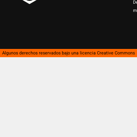
D
m
Algunos derechos reservados bajo una licencia
Creative Commons