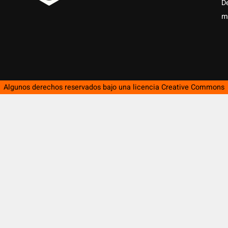
D
m
Algunos derechos reservados bajo una licencia
Creative Commons